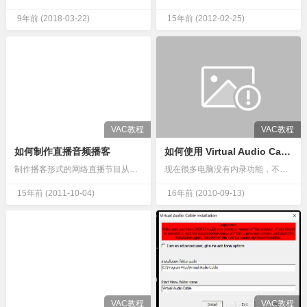
9年前
(2018-03-22)
15年前
(2012-02-25)
VAC教程
VAC教程
如何制作直播音频播客
如何使用 Virtual Audio Cable,录音
制作播客形式的网络直播节目从未如此简单。但要弄清楚如何上手仍然可能让人望而生畏。本指南将向您展示如何在 Windows 系统上启动并运行您的播客。无意冒犯 Mac 用户，但这是我用来制作thEndUs…
现在很多电脑没有内录功能，不支持混音录制，这对专业录音、配音者，音乐爱好者来说是一个很头疼的问题。Virtual Audio Cable，虚拟音频线路，用来架设虚拟线路以实现混音功能的设备，它只是起到…
15年前
(2011-10-04)
16年前
(2010-09-13)
VAC教程
VAC教程