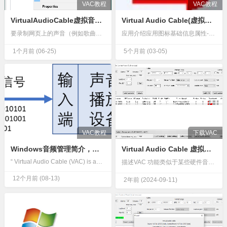
VAC教程
VAC教程
VirtualAudioCable虚拟音频线缆 (VAC)使用方法示例：录制浏览器声音
Virtual Audio Cable(虚拟声卡驱动)官方版
要录制网页上的声音（例如歌曲、网络广播翻译等），请执行以下步骤：检查您的浏览器是否允许明确指定音频播放设备（端点）来播放声音。大多数浏览器不允许，因此请将任何虚拟线缆的播放端点设置为默认播放设备。之后…
应用介绍应用图标基础信息属性-属性-应用名称Virtual Audio Cable(虚拟声卡驱动)官方版应用语言简体中文应用版本v4.15应用类别驱动工具应用大小585K应用授权免费软件应用标签#声卡…
1个月前
(06-25)
5个月前
(03-05)
VAC教程
下载VAC
Windows音频管理简介，以及Virtual Audio Cable (VAC) 介绍
Virtual Audio Cable 虚拟音频线 VAC 4.67
“ Virtual Audio Cable (VAC) is an audio bridge between applications that transmi…
描述VAC 功能类似于某些硬件音频适配器（卡）中实现的“立体声混音”（“What You Hear”或“What U Hear”）功能。但只是相似，并不等同。如果您只需要 Vista/Win7/Win…
12个月前
(08-13)
2年前
(2024-09-11)