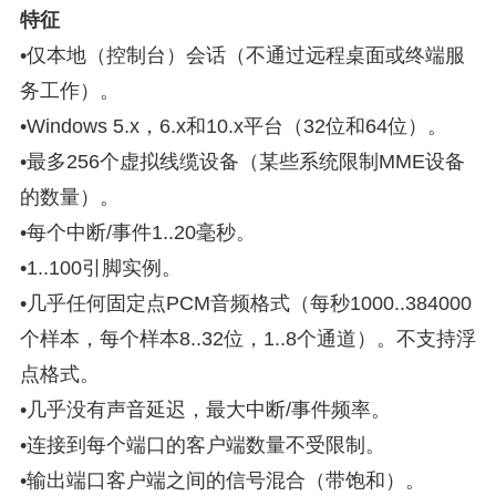
特征
•仅本地（控制台）会话（不通过远程桌面或终端服
务工作）。
•Windows 5.x，6.x和10.x平台（32位和64位）。
•最多256个虚拟线缆设备（某些系统限制MME设备
的数量）。
•每个中断/事件1..20毫秒。
•1..100引脚实例。
•几乎任何固定点PCM音频格式（每秒1000..384000
个样本，每个样本8..32位，1..8个通道）。不支持浮
点格式。
•几乎没有声音延迟，最大中断/事件频率。
•连接到每个端口的客户端数量不受限制。
•输出端口客户端之间的信号混合（带饱和）。