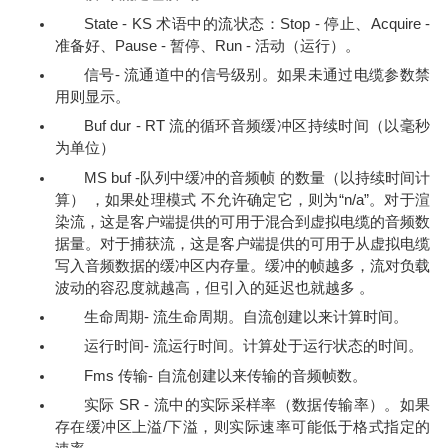
State - KS 术语中的流状态：Stop - 停止、Acquire -
准备好、Pause - 暂停、Run - 活动（运行）。
信号- 流通道中的信号级别。如果未通过电缆参数禁
用则显示。
Buf dur - RT 流的循环音频缓冲区持续时间（以毫秒
为单位）
MS buf -队列中缓冲的音频帧 的数量（以持续时间计
算） ，如果处理模式 不允许确定它，则为“n/a”。对于渲
染流，这是客户端提供的可用于混合到虚拟电缆的音频数
据量。对于捕获流，这是客户端提供的可用于从虚拟电缆
写入音频数据的缓冲区内存量。缓冲的帧越多，流对负载
波动的容忍度就越高，但引入的延迟也就越多 。
生命周期- 流生命周期。自流创建以来计算时间。
运行时间- 流运行时间。计算处于运行状态的时间。
Fms 传输- 自流创建以来传输的音频帧数。
实际 SR - 流中的实际采样率（数据传输率）。如果
存在缓冲区上溢/下溢，则实际速率可能低于格式指定的