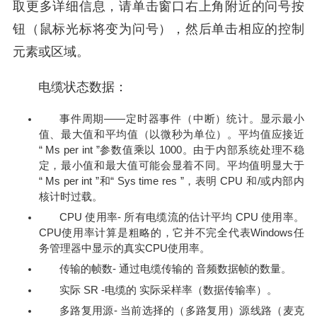
取更多详细信息，请单击窗口右上角附近的问号按
钮（鼠标光标将变为问号），然后单击相应的控制
元素或区域。
电缆状态数据：
事件周期——定时器事件（中断）统计。显示最小
值、最大值和平均值（以微秒为单位）。平均值应接近
“ Ms per int ”参数值乘以 1000。由于内部系统处理不稳
定，最小值和最大值可能会显着不同。平均值明显大于
“ Ms per int ”和“ Sys time res ”，表明 CPU 和/或内部内
核计时过载。
CPU 使用率- 所有电缆流的估计平均 CPU 使用率。
CPU使用率计算是粗略的，它并不完全代表Windows任
务管理器中显示的真实CPU使用率。
传输的帧数- 通过电缆传输的 音频数据帧的数量。
实际 SR -电缆的 实际采样率（数据传输率）。
多路复用源- 当前选择的（多路复用）源线路（麦克