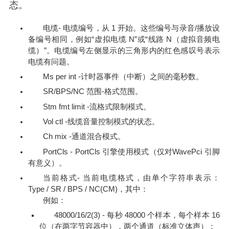
态。
电缆- 电缆编号，从 1 开始。这些编号与录音/播放设
备编号相同，例如“虚拟电缆 N”或“线路 N（虚拟音频电
缆）”。电缆编号左侧显示的三角形内的红色感叹号表示
电缆有问题。
Ms per int -计时器事件（中断）之间的毫秒数。
SR/BPS/NC 范围-格式范围。
Stm fmt limit -流格式限制模式。
Vol ctl -线缆音量控制模式的状态。
Ch mix -通道混合模式。
PortCls - PortCls 引擎使用模式（仅对WavePci 引脚
有意义）。
当前格式- 当前电缆格式，由单个字符串表示：
Type / SR / BPS / NC(CM)，其中：
例如：
48000/16/2(3) - 每秒 48000 个样本，每个样本 16
位（在两字节容器中），两个通道（标准立体声）；