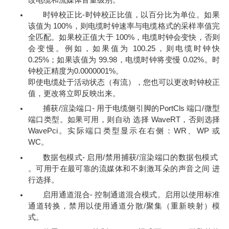
时钟校正比-时钟校正比值，以百分比为单位。如果
该值为 100%，则电缆时钟速率与电缆格式的采样率值完
全匹配。如果校正值大于 100%，电缆时钟会变快，否则
会变慢。例如，如果值为 100.25，则电缆时钟快
0.25%；如果该值为 99.98，电缆时钟将变慢 0.02%。时
钟校正精度为0.0000001%。
即使电缆处于活动状态（有流），您也可以更改时钟校正
值，更改将立即反映出来。
捕获/渲染端口- 用于电缆侧引脚的PortCls 端口/微型
端口类型。如果可用，则自动 选择 WaveRT，否则选择
WavePci。实际端口类型显示在右侧：WR、WP 或
WC。
数据包模式- 启用/禁用捕获/渲染端口的数据包模式
。可用于在最可靠的流媒体和不刺激耳朵的声音之间 进
行选择。
启用通道混合- 控制通道混合模式。启用以使用标准
通道转换，禁用以使用通道分散/聚集（重新映射）模
式。