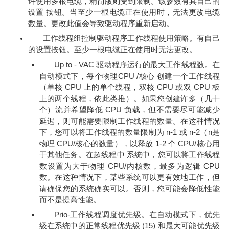
许使用多根电缆，精简版则受到限制。该参数有其自己的
设置 按钮。当至少一根电缆正在使用时，无法更改电缆
数量。更改此值会导致驱动程序重新启动。
工作线程组控制驱动程序工作线程使用策略。有自己
的设置按钮。至少一根电缆正在使用时无法更改。
Up to - VAC 驱动程序运行的最大工作线程数。在
自动模式下，每个物理CPU /核心 创建一个工作线程
（单核 CPU 上的单个线程，双核 CPU 或双 CPU 板
上的两个线程，依此类推）。如果您创建许多（几十
个）流并希望降低 CPU 负载，但不需要尽可能减少
延迟，则可能需要限制工作线程的数量。在这种情况
下，您可以将工作线程的数量限制为 n-1 或 n-2（n是
物理 CPU/核心的数量），以释放 1-2 个 CPU/核心用
于其他任务。在超线程中 系统中，您可以将工作线程
数设置为大于物理 CPU/内核数，最多为逻辑 CPU
数。在这种情况下，某些系统可以更有效地工作，但
请确保您的系统确实可以。否则，您可能会降低性能
而不是提高性能。
Prio-工作线程调度优先级。在自动模式下，优先
级在系统中的正常线程优先级 (15) 和最大可能优先级