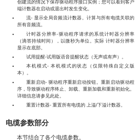
创建流的情况下保存驱动程序接口实例；您可以看到客户
端计数器在启动或退出时发生变化。
流- 显示全局音频流计数器。计算与所有电缆关联的
所有音频流。
计时器分辨率-驱动程序请求的系统计时器分辨率
（滴答持续时间），以微秒为单位。实际 计时器分辨率
显示在底部。
试用提醒-试用版语音提醒状态（无声或有声）。
本机模式- 本机模式的状态（仅限特殊自定义版
本）。
重新启动- 驱动程序重新启动按钮。重新启动驱动程
序，导致驱动程序终止、卸载、重新加载和重新初始化。
详细信息请参见此处。
重置计数器- 重置所有电缆的 上溢/下溢计数器。
电缆参数部分
本节结合了各个电缆参数。