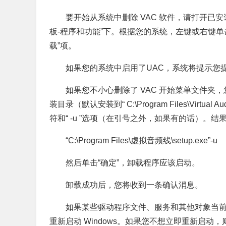
要开始从系统中删除 VAC 软件，请打开已安装的应
板-程序和功能”下。根据您的系统，左键或右键单击
载”项。
如果您的系统中启用了UAC，系统将提示您
如果您不小心删除了 VAC 开始菜单文件夹，您可
装目录（默认安装到“ C:\Program Files\
符和“ -u ”选项（在引号之外，如果有的话）。
“C:\Program Files\虚拟音频线\setup.exe”-u
然后单击“确定”，卸载程序应该启动。
卸载成功后，您将收到一条确认消息。
如果某些驱动程序文件、服务和其他对象当前
重新启动 Windows。如果您不想立即重新启动，