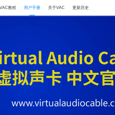
VAC教程
用户手册
关于VAC
更新历史