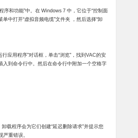
程序和功能”中。在 Windows 7 中，它位于“控制面
菜单中打开“虚拟音频电缆”文件夹 ，然后选择“卸
开“运行应用程序”对话框，单击“浏览”，找到VAC的安
程序的路径将被插入到命令行中。然后在命令行中附加一个空格字
卸载程序会为它们创建“延迟删除请求”并提示您
出现严重错误。