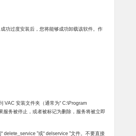
，成功过度安装后，您将能够成功卸载该软件。作
安装文件夹（通常为“ C:\Program
以管理员身份运行”。如果服务被停止，或者被标记为删除，服务将被立即
rvice ”或“ delservice ”文件。不要直接