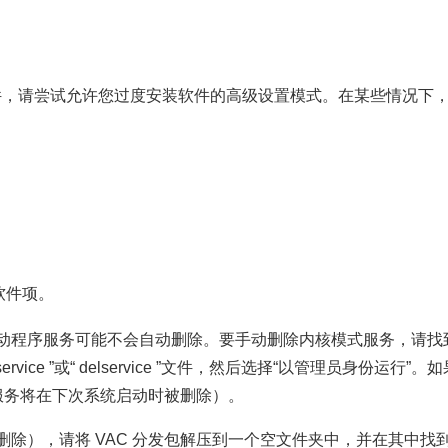
件，请尝试允许您过度安装软件的高级设置模式。在某些情况下
：
序软件项。
程序服务可能不会自动删除。要手动删除内核模式服务，请找到 VAC 
击“ delete_service ”或“ delservice ”文件，然后选择“
该服务将在下次系统启动时被删除）。
请将 VAC 分发包解压到一个空文件夹中，并在其中找到“ delete_se