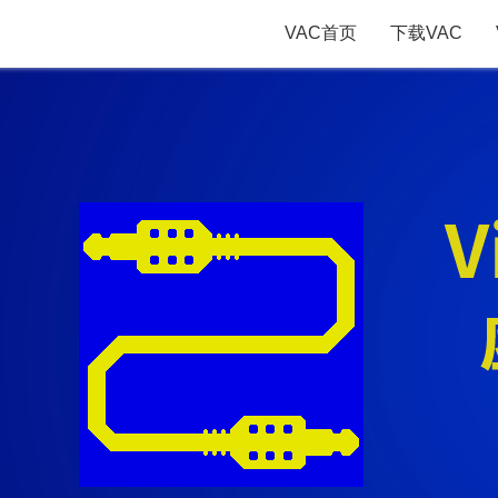
VAC首页
下载VAC