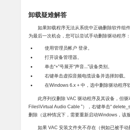
卸载疑难解答
如果卸载程序无法从系统中正确删除软件组
为最后一次机会，您可以尝试手动删除驱动程序
使用管理员帐户 登录。
打开设备管理器。
单击“+”号展开“声音...”设备类别。
右键单击虚拟音频电缆设备并选择卸载。
在Windows 6.x + 中，选中删除驱动程
此序列仅删除 VAC 驱动程序及其设备，但驱动
Files\Virtual Audio Cable ”），右键单
删除（这种情况下，需要重新启动Windows，
如果 VAC 安装文件夹不存在（例如已被手动删除），