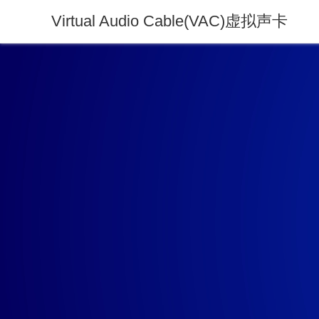
Virtual Audio Cable(VAC)虚拟声卡