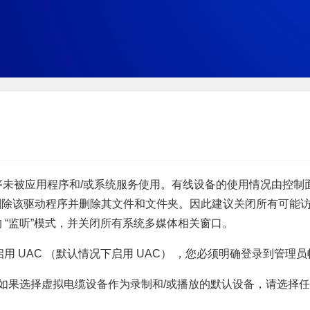
驱动程序未被应用程序和/或系统服务使用。有线设备的使用情况由控
除该驱动程序并删除其文件和文件夹。因此建议关闭所有可能访
 “监听”模式，并关闭所有系统多媒体相关窗口。
用 UAC （默认情况下启用 UAC） ，您必须明确登录到管理
。如果选择虚拟电缆设备作为录制和/或播放的默认设备，请选择任