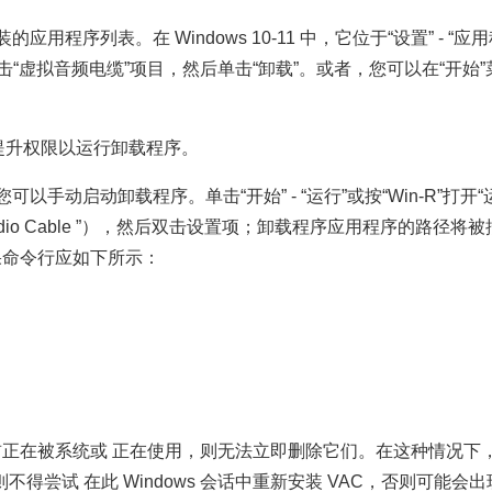
用程序列表。在 Windows 10-11 中，它位于“设置” - “应用
“虚拟音频电缆”项目，然后单击“卸载”。或者，您可以在“开始”
提升权限以运行卸载程序。
以手动启动卸载程序。单击“开始” - “运行”或按“Win-R”打
Virtual Audio Cable ”），然后双击设置项；卸载程序应用
结果命令行应如下所示：
正在被系统或 正在使用，则无法立即删除它们。在这种情况下，
则不得尝试 在此 Windows 会话中重新安装 VAC，否则可能会