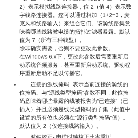
2）表示模拟线路连接器，位 2（值 4）表示数
字线路连接器。您可以通过相加（1+2=3，麦
克风和线路输入）来组合它们。该源线路集意
味着哪些线路被电缆的拓扑过滤器暴露。默认
值为 7（所有三种线型）。
除非确实需要，否则不要更改此参数。
在Windows 6.x下，更改此参数后需要重新启
动系统音频服务，甚至重新启动系统。驱动程
序重新启动不足以传播它。
连接的源线掩码- 表示当前连接的源线的
位掩码。与“源线类型掩码”参数不同，此位掩
码意味着哪些暴露的线被报告为“已连接”（已
插入）并且必须是线类型掩码的子集（此值中
设置的所有位也必须在“源行类型掩码”值）。
默认值为 2（仅连接线路输入）。
时钟校正- 电缆时钟校正比率乘以