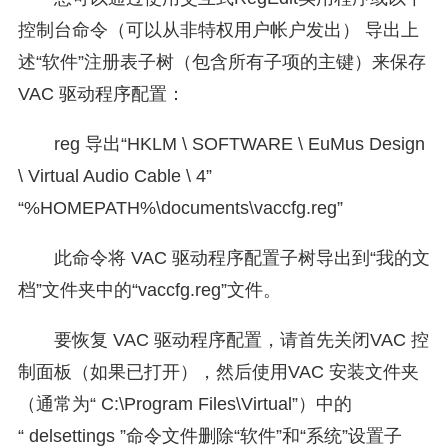
控制台命令（可以从非特权用户帐户发出） 导出上
述“软件”注册表子树（包含所有子项的主键）来保存
VAC 驱动程序配置：
reg 导出“HKLM
\
SOFTWARE
\
EuMus Design
\
Virtual Audio Cable
\
4”
“%HOMEPATH%\documents\vaccfg.reg”
此命令将 VAC 驱动程序配置子树导出到“我的文
档”文件夹中的“vaccfg.reg”文件。
要恢复 VAC 驱动程序配置，请首先关闭VAC 控
制面板（如果已打开），然后使用VAC 安装文件夹
（通常为“ C:\Program Files\Virtual”）中的
“ delsettings ”命令文件删除“软件”和“系统”设置子