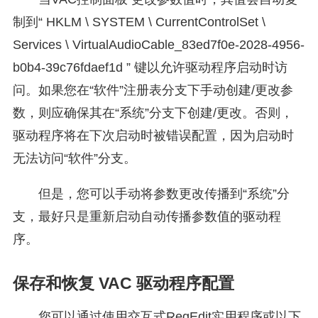
制到“ HKLM
\
SYSTEM
\
CurrentControlSet
\
Services
\
VirtualAudioCable_83ed7f0e-2028-4956-
b0b4-39c76fdaef1d ” 键以允许驱动程序启动时访
问。如果您在“软件”注册表分支下手动创建/更改参
数，则应确保其在“系统”分支下创建/更改。否则，
驱动程序将在下次启动时被错误配置，因为启动时
无法访问“软件”分支。
但是，您可以手动将参数更改传播到“系统”分
支，最好只是重新启动自动传播参数值的驱动程
序。
保存和恢复 VAC 驱动程序配置
您可以通过使用交互式RegEdit实用程序或以下