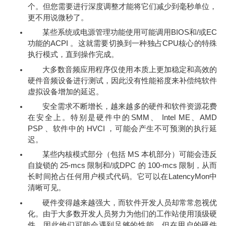
个。但您需要进行深度调整才能将它们减少到毫秒单位，
更不用说微秒了。
某些系统或电源管理功能使用可能调用BIOS和/或EC
功能的ACPI 。这就需要切换到一种独占CPU核心的特殊
执行模式，直到操作完成。
大多数音频应用程序仅使用本质上更加稳定和高效的
硬件音频设备进行测试，因此没有性能裕度来补偿纯软件
虚拟设备增加的延迟。
安全需求不断增长，越来越多的硬件和软件资源花费
在安全上。特别是硬件中的SMM、 Intel ME、AMD
PSP 、软件中的 HVCI ，可能会产生不可预测的执行延
迟。
某些内核模式部分（包括 MS 本机部分）可能会违反
自旋锁的 25-mcs 限制和/或DPC 的 100-mcs 限制，从而
长时间抢占任何用户模式代码。它可以在LatencyMon中
清晰可见。
硬件变得越来越强大，而软件开发人员却常常忽视优
化。由于大多数开发人员努力为他们的工作站使用顶级硬
件，因此他们可能会遇到足够的性能，但在用户的硬件