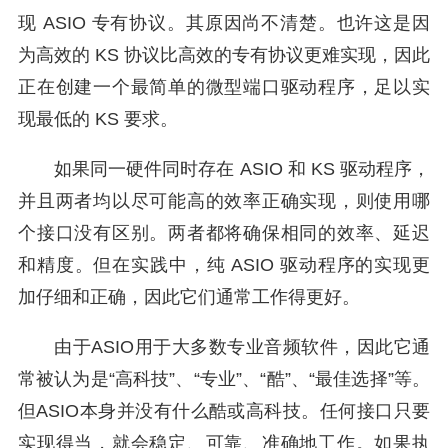
现 ASIO 专有协议。其原因尚不清楚。也许这是因
为高效的 KS 协议比高效的专有协议更难实现，因此
正在创建一个最简单的微型端口驱动程序，足以实
现最低的 KS 要求。
如果同一硬件同时存在 ASIO 和 KS 驱动程序，
并且两者均以尽可能高的效率正确实现，则使用哪
个接口没有区别。两者都将确保相同的效率、延迟
和精度。但在实践中，纯 ASIO 驱动程序的实现更
加仔细和正确，因此它们通常工作得更好。
由于ASIO用于大多数专业音频软件，因此它通
常被认为是“高科技”、“专业”、“酷”、“最佳选择”等。
但ASIO本身并没有什么酷或高科技。任何接口只要
实现得当，就会稳定、可靠、准确地工作。如果执