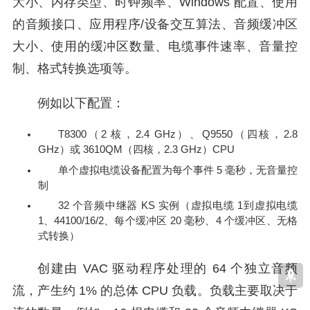
大小、内存类型、时钟频率、Windows 配置、使用
的音频接口、应用程序/设备交互算法、音频缓冲区
大小、使用的缓冲区数量、电缆事件速率、音量控
制、格式转换选项等。
例如以下配置：
T8300（2 核，2.4 GHz）、Q9550（四核，2.8
GHz）或 3610QM（四核，2.3 GHz）CPU
单个虚拟电缆设备配置为每个事件 5 毫秒，无音量控
制
32 个音频中继器 KS 实例（虚拟电缆 1到虚拟电缆
1、44100/16/2、每个缓冲区 20 毫秒、4 个缓冲区、无格
式转换）
创建由 VAC 驱动程序处理的 64 个独立音频
流，产生约 1% 的总体 CPU 负载。负载主要取决于